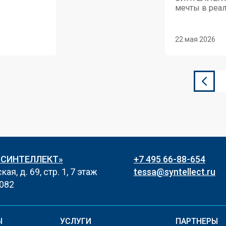
мечты в реа
22 мая 2026
«СИНТЕЛЛЕКТ»
+7 495 66-88-654
ая, д. 69, стр. 1, 7 этаж
tessa@syntellect.ru
082
Ы
УСЛУГИ
ПАРТНЕРЫ