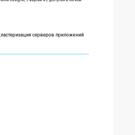
ow Designer, с версии 4.2 доступен в легком
ластеризация серверов приложений