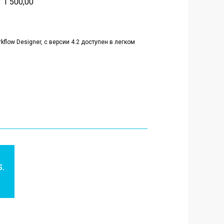
1 500,00
low Designer, с версии 4.2 доступен в легком
.