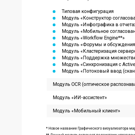
Типовая конфигурация
Модуль «
Конструктор согласов
Модуль «Инфографика в отчета
Модуль «Мобильное согласова
Модуль «Workflow Engine**
»
Модуль «Форумы и обсуждения
Модуль «Кластеризация серве
Модуль «Поддержка множеств
Модуль «Синхронизация с Active
Модуль «Потоковый ввод (скан
Модуль OCR (оптическое распознава
Модуль
«
ИИ-ассистент
»
Модуль
«
Мобильный клиент
»
*
Новое название Графического визуализатора
ма