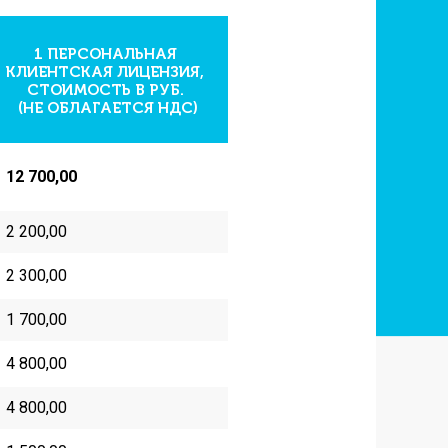
1 ПЕРСОНАЛЬНАЯ
КЛИЕНТСКАЯ ЛИЦЕНЗИЯ,
СТОИМОСТЬ В РУБ.
(НЕ ОБЛАГАЕТСЯ НДС)
12 700,00
2 200,00
2 300,00
1 70
0,00
4 800,00
4 800,00