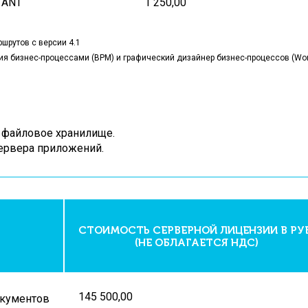
TANT
1 250,00
ршрутов
с версии 4.1
 бизнес-процессами (BPM) и графический дизайнер бизнес-процессов (Workf
1 файловое хранилище.
ервера приложений.
СТОИМОСТЬ СЕРВЕРНОЙ ЛИЦЕНЗИИ В РУБ
(НЕ ОБЛАГАЕТСЯ НДС)
145 500,00
окументов