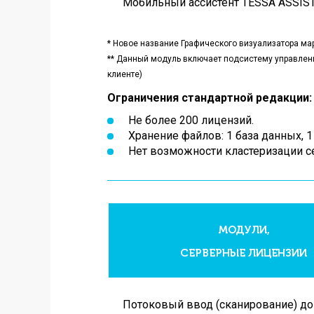
Мобильный ассистент TESSA ASSIS
* Новое название Графического визуализатора
ма
** Данный модуль включает подсистему управления
клиенте)
Ограничения стандартной редакции:
Не более 200 лицензий.
Хранение файлов: 1 база данных, 
Нет возможности кластеризации с
МОДУЛИ,
СЕРВЕРНЫЕ ЛИЦЕНЗИИ
Потоковый ввод (сканирование) д