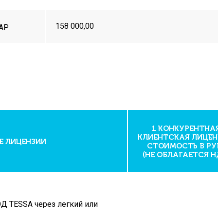
158 000,00
DAP
1 КОНКУРЕНТНА
КЛИЕНТСКАЯ ЛИЦЕН
 ЛИЦЕНЗИИ
СТОИМОСТЬ В РУ
(НЕ ОБЛАГАЕТСЯ Н
ЭД TESSA через легкий или