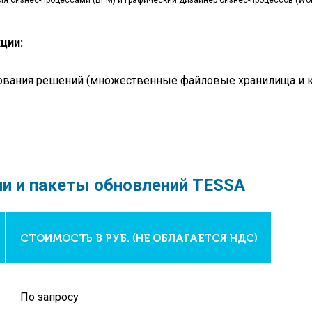
 бизнес-процессами (BPM) и графический дизайнер бизнес-процессов (Workfl
ции:
вания решений (множественные файловые хранилища и к
и и пакеты обновлений TESSA
СТОИМОСТЬ В РУБ. (
НЕ ОБЛАГАЕТСЯ НДС
)
По запросу