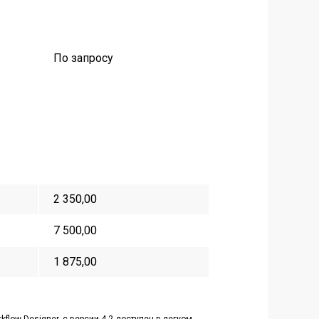
По запросу
2 350,00
7 500,00
1 875,00