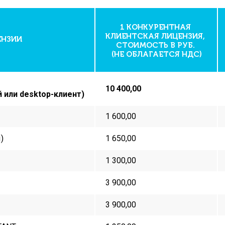
1 КОНКУРЕНТНАЯ
КЛИЕНТСКАЯ ЛИЦЕНЗИЯ,
ЕНЗИИ
СТОИМОСТЬ В РУБ.
(НЕ ОБЛАГАЕТСЯ НДС)
10 400,00
 или desktop-клиент)
1 600
,00
)
1
65
0,00
1 300,00
3 900,00
3 900,00