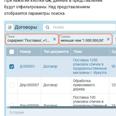
При нажатии кнопки
ОК
, данные в представлении
будут отфильтрованы. Над представлением
отобразятся параметры поиска.