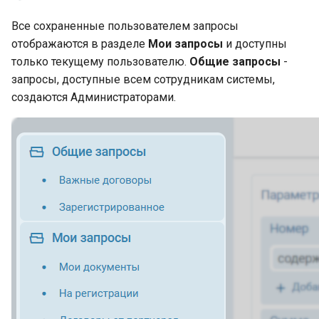
Все сохраненные пользователем запросы
отображаются в разделе
Мои запросы
и доступны
только текущему пользователю.
Общие запросы
-
запросы, доступные всем сотрудникам системы,
создаются Администраторами.