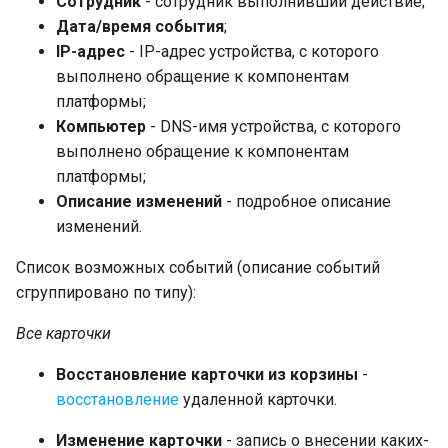
Сотрудник
- сотрудник выполнивший действие;
Дата/время события
;
IP-адрес
- IP-адрес устройства, с которого
выполнено обращение к компонентам
платформы;
Компьютер
- DNS-имя устройства, с которого
выполнено обращение к компонентам
платформы;
Описание изменений
- подробное описание
изменений.
Список возможных событий (описание событий
сгруппировано по типу):
Все карточки
Восстановление карточки из корзины
-
восстановление
удаленной карточки.
Изменение карточки
- запись о внесении каких-