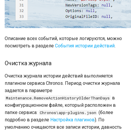
Описание всех событий, которые логируются, можно
посмотреть в разделе
События истории действий
.
Очистка журнала
Очистка журнала истории действий выполняется
плагином сервиса Chronos. Период очистки журнала
задается в параметре
в
Maintenance.RemoveActionHistoryOlderThanDays
конфигурационном файле, который расположен в
папке сервиса:
(более
Chronos\app-plugins.json
подробно в разделе
Настройка плагинов
). По
умолчанию очищаются все записи истории, давность