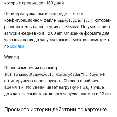
которых превышает 180 дней.
Период запуска плагина определяется в
конфигурационном файле
, который
app-plugins.json
расположен в папке сервиса
. По умолчанию
Chronos
запуск ежедневно в 12:00 am. Описание формата для
указания периода запуска плагина можно посмотреть
по
ссылке
.
Warning
После изменения параметра
не
Maintenance.RemoveActionHistoryOlderThanDays
стоит вручную перезапускать Chronos в рабочее
время, т.к. это увеличивает нагрузку на БД. Лучше
дождаться самостоятельного запуска плагина в 12 am.
Просмотр истории действий по карточке